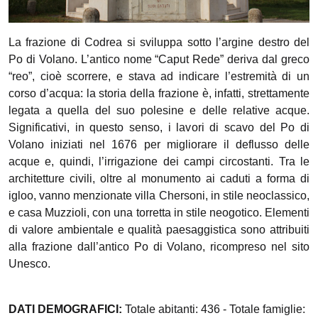
La frazione di Codrea si sviluppa sotto l’argine destro del
Po di Volano. L’antico nome “Caput Rede” deriva dal greco
“reo”, cioè scorrere, e stava ad indicare l’estremità di un
corso d’acqua: la storia della frazione è, infatti, strettamente
legata a quella del suo polesine e delle relative acque.
Significativi, in questo senso, i lavori di scavo del Po di
Volano iniziati nel 1676 per migliorare il deflusso delle
acque e, quindi, l’irrigazione dei campi circostanti. Tra le
architetture civili, oltre al monumento ai caduti a forma di
igloo, vanno menzionate villa Chersoni, in stile neoclassico,
e casa Muzzioli, con una torretta in stile neogotico. Elementi
di valore ambientale e qualità paesaggistica sono attribuiti
alla frazione dall’antico Po di Volano, ricompreso nel sito
Unesco.
DATI DEMOGRAFICI:
Totale abitanti: 436 - Totale famiglie: