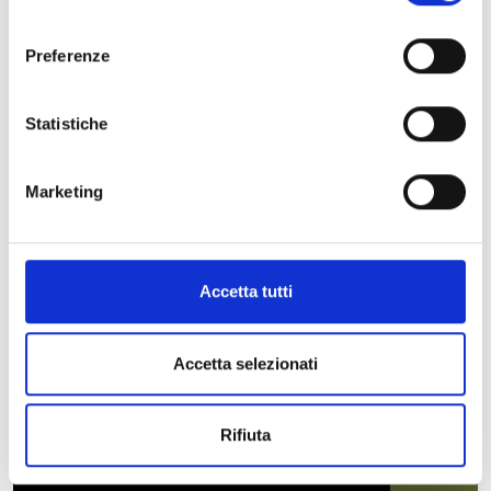
consenso
Preferenze
Gli Eventi in evidenza
Vedi tutti gli eventi
Statistiche
Marketing
Accetta tutti
Accetta selezionati
Rifiuta
26
LUG
2026
20:30