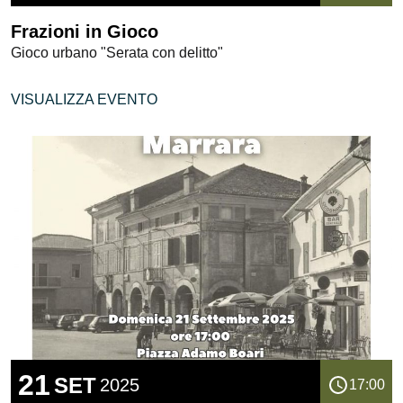
Frazioni in Gioco
Gioco urbano "Serata con delitto"
VISUALIZZA EVENTO
21
SET
2025
17:00