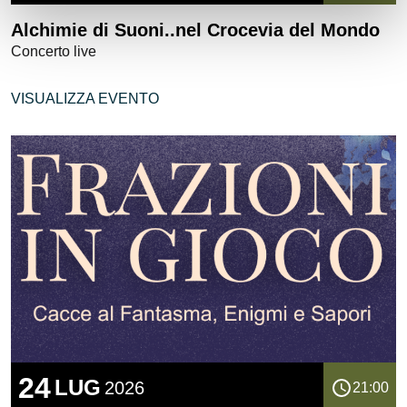
Alchimie di Suoni..nel Crocevia del Mondo
Concerto live
VISUALIZZA EVENTO
24
LUG
2026
21:00