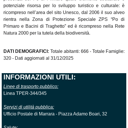
potenziale risorsa per lo sviluppo turistico e culturale: è
ricompreso nell’area del sito Unesco, dal 2006 il suo alveo
rientra nella Zona di Protezione Speciale ZPS “Po di
Primaro e Bacini di Traghetto” ed è ricompreso nella Rete
Natura 2000 per la tutela della biodiversità.
DATI DEMOGRAFICI:
Totale abitanti: 666 - Totale Famiglie:
320 - Dati aggiornati al 31/12/2025
INFORMAZIONI UTILI:
Linee di trasporto pubblico:
Linea TPER-344/345
Servizi di utilità pubblica:
Ufficio Postale di Marrara - Piazza Adamo Boari, 32
Salute: