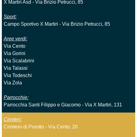
X Martiri Asd - Via Brizio Petrucci, 85
Sport:
Campo Sportivo X Martiri - Via Brizio Petrucci, 85
Aree verdi:
Via Cento
Via Gorini
Via Scalabrini
Via Talassi
Via Todeschi
Via Zola
Parrocchie:
Parrocchia Santi Filippo e Giacomo - Via X Martiri, 131
Cimiteri:
Cimitero di Porotto - Via Cento, 20