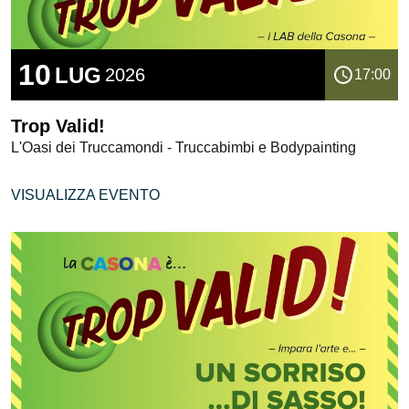
10
LUG
2026
17:00
Trop Valid!
L'Oasi dei Truccamondi - Truccabimbi e Bodypainting
VISUALIZZA EVENTO