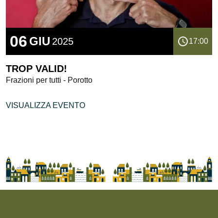
06
GIU
2025
17:00
TROP VALID!
Frazioni per tutti - Porotto
VISUALIZZA EVENTO