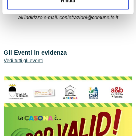
Rifiuta
Le Carte d’Identità delle frazioni sono in continuo
aggiornamento - se hai informazioni aggiuntive scrivi
all'indirizzo e-mail: conlefrazioni@comune.fe.it
Gli Eventi in evidenza
Vedi tutti gli eventi