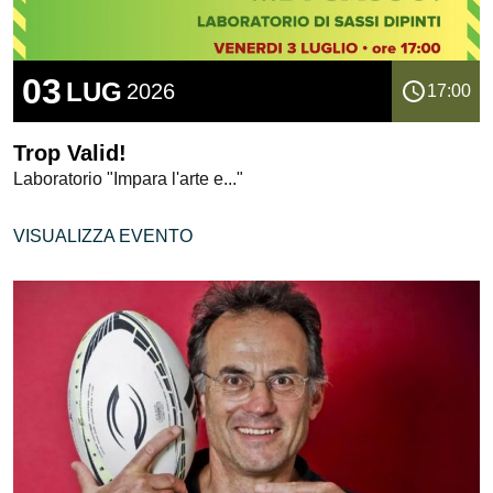
03
LUG
2026
17:00
Trop Valid!
Laboratorio "Impara l'arte e..."
VISUALIZZA EVENTO