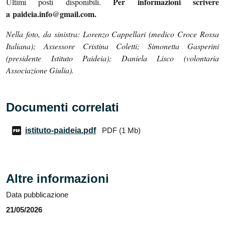
Per informazioni scrivere
Ultimi posti disponibili.
a paideia.info@gmail.com.
Nella foto, da sinistra: Lorenzo Cappellari (medico Croce Rossa
Italiana); Assessore Cristina Coletti; Simonetta Gasperini
(presidente Istituto Paideia); Daniela Lisco (volontaria
Associazione Giulia).
Documenti correlati
istituto-paideia
.pdf
PDF (1 Mb)
Altre informazioni
Data pubblicazione
21/05/2026