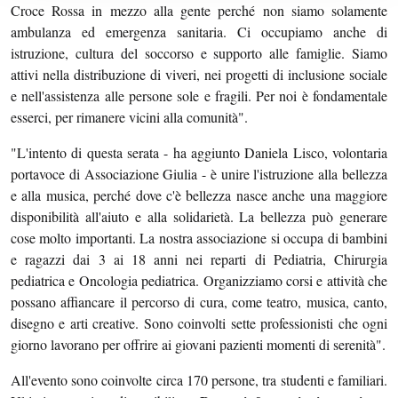
Croce Rossa in mezzo alla gente perché non siamo solamente
ambulanza ed emergenza sanitaria. Ci occupiamo anche di
istruzione, cultura del soccorso e supporto alle famiglie. Siamo
attivi nella distribuzione di viveri, nei progetti di inclusione sociale
e nell'assistenza alle persone sole e fragili. Per noi è fondamentale
esserci, per rimanere vicini alla comunità".
"L'intento di questa serata - ha aggiunto Daniela Lisco, volontaria
portavoce di Associazione Giulia - è unire l'istruzione alla bellezza
e alla musica, perché dove c'è bellezza nasce anche una maggiore
disponibilità all'aiuto e alla solidarietà. La bellezza può generare
cose molto importanti. La nostra associazione si occupa di bambini
e ragazzi dai 3 ai 18 anni nei reparti di Pediatria, Chirurgia
pediatrica e Oncologia pediatrica. Organizziamo corsi e attività che
possano affiancare il percorso di cura, come teatro, musica, canto,
disegno e arti creative. Sono coinvolti sette professionisti che ogni
giorno lavorano per offrire ai giovani pazienti momenti di serenità".
All'evento sono coinvolte circa 170 persone, tra studenti e familiari.