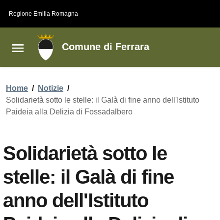
Vai al contenuto principale
Vai al footer
Regione Emilia Romagna
Comune di Ferrara
Home
/
Notizie
/
Solidarietà sotto le stelle: il Galà di fine anno dell'Istituto
Paideia alla Delizia di Fossadalbero
Solidarietà sotto le
stelle: il Galà di fine
anno dell'Istituto