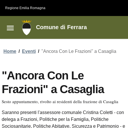
Vai al contenuto principale
Vai al footer
Regione Emilia Romagna
Comune di Ferrara
Home
/
Eventi
/
"Ancora Con Le Frazioni" a Casaglia
"Ancora Con Le
Frazioni" a Casaglia
Sesto appuntamento, rivolto ai residenti della frazione di Casaglia
Saranno presenti l'assessore comunale Cristina Coletti - con
delega a Frazioni, Politiche per la Famiglia, Politiche
Sociosanitarie, Politiche Abitative, Sicurezza e Patrimonio - e